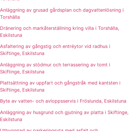
Anläggning av grusad gårdsplan och dagvattenlösning i
Torshälla
Dränering och markåterställning kring villa i Torshälla,
Eskilstuna
Asfaltering av gångstig och entréytor vid radhus i
Skiftinge, Eskilstuna
Anläggning av stödmur och terrassering av tomt i
Skiftinge, Eskilstuna
Plattsättning av uppfart och gångstråk med kantsten i
Skiftinge, Eskilstuna
Byte av vatten- och avloppsservis i Fröslunda, Eskilstuna
Anläggning av husgrund och gjutning av platta i Skiftinge,
Eskilstuna
Utbyggnad av parkeringsyta med asfalt och