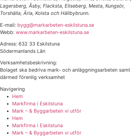
Lagersberg, Åsby, Flacksta, Eliseberg, Mesta, Kungsör,
Torshälla, Ärla, Kolsta och Hällbybrunn.
E-mail:
bygg@markarbeten-eskilstuna.se
Webb:
www.markarbeten-eskilstuna.se
Adress: 632 33 Eskilstuna
Södermanlands Län
Verksamhetsbeskrivning:
Bolaget ska bedriva mark- och anläggningsarbeten samt
därmed förenlig verksamhet
Navigering
Hem
Markfirma i Eskilstuna
Mark – & Byggarbeten vi utför
Hem
Markfirma i Eskilstuna
Mark – & Byggarbeten vi utför