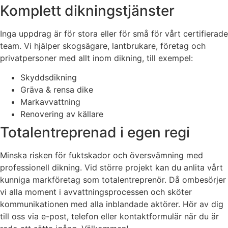
Komplett dikningstjänster
Inga uppdrag är för stora eller för små för vårt certifierade
team. Vi hjälper skogsägare, lantbrukare, företag och
privatpersoner med allt inom dikning, till exempel:
Skyddsdikning
Gräva & rensa dike
Markavvattning
Renovering av källare
Totalentreprenad i egen regi
Minska risken för fuktskador och översvämning med
professionell dikning. Vid större projekt kan du anlita vårt
kunniga markföretag som totalentreprenör. Då ombesörjer
vi alla moment i avvattningsprocessen och sköter
kommunikationen med alla inblandade aktörer. Hör av dig
till oss via e-post, telefon eller kontaktformulär när du är