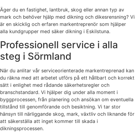
Äger du en fastighet, lantbruk, skog eller annan typ av
mark och behöver hjälp med dikning och dikesrensning? Vi
är en skicklig och erfaren markentreprenör som hjälper
alla kundgrupper med säker dikning i Eskilstuna.
Professionell service i alla
steg i Sörmland
När du anlitar vår serviceorienterade markentreprenad kan
du räkna med att arbetet utförs på ett hållbart och korrekt
sätt i enlighet med rådande säkerhetsregler och
branschstandard. Vi hjälper dig under alla moment i
byggprocessen, från planering och ansökan om eventuella
tillstånd till genomförande och besiktning. Vi tar stor
hänsyn till närliggande skog, mark, växtliv och liknande för
att säkerställa att inget kommer till skada i
dikningsprocessen.