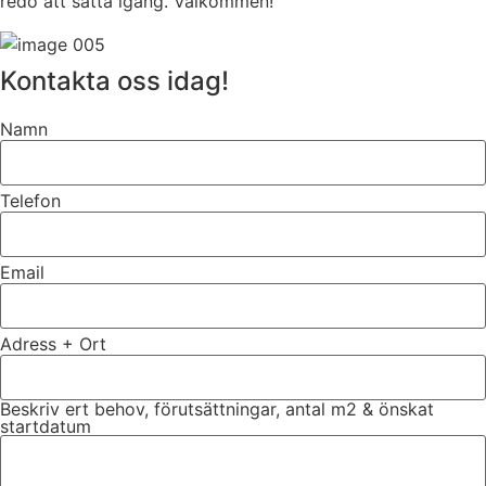
redo att sätta igång. Välkommen!
Kontakta oss idag!
Namn
Telefon
Email
Adress + Ort
Beskriv ert behov, förutsättningar, antal m2 & önskat
startdatum