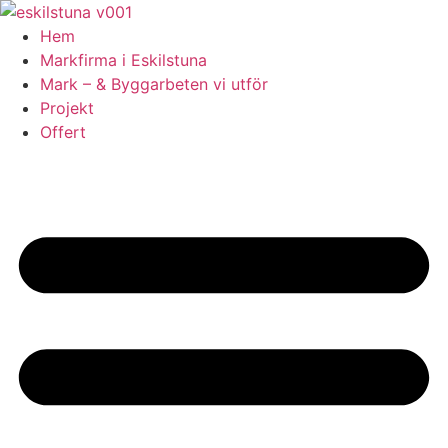
Skip
to
Hem
content
Markfirma i Eskilstuna
Mark – & Byggarbeten vi utför
Projekt
Offert