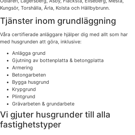
Odlaren, Lagersberg, Åsby, Flacksta, Eliseberg, Mesta,
Kungsör, Torshälla, Ärla, Kolsta och Hällbybrunn.
Tjänster inom grundläggning
Våra certifierade anläggare hjälper dig med allt som har
med husgrunden att göra, inklusive:
Anlägga grund
Gjutning av bottenplatta & betongplatta
Armering
Betongarbeten
Bygga husgrund
Krypgrund
Plintgrund
Grävarbeten & grundarbete
Vi gjuter husgrunder till alla
fastighetstyper