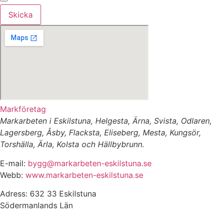
Skicka
Markföretag
Markarbeten i Eskilstuna, Helgesta, Ärna, Svista, Odlaren,
Lagersberg, Åsby, Flacksta, Eliseberg, Mesta, Kungsör,
Torshälla, Ärla, Kolsta och Hällbybrunn.
E-mail:
bygg@markarbeten-eskilstuna.se
Webb:
www.markarbeten-eskilstuna.se
Adress: 632 33 Eskilstuna
Södermanlands Län