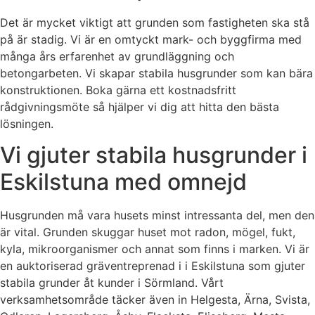
Det är mycket viktigt att grunden som fastigheten ska stå
på är stadig. Vi är en omtyckt mark- och byggfirma med
många års erfarenhet av grundläggning och
betongarbeten. Vi skapar stabila husgrunder som kan bära
konstruktionen. Boka gärna ett kostnadsfritt
rådgivningsmöte så hjälper vi dig att hitta den bästa
lösningen.
Vi gjuter stabila husgrunder i
Eskilstuna med omnejd
Husgrunden må vara husets minst intressanta del, men den
är vital. Grunden skuggar huset mot radon, mögel, fukt,
kyla, mikroorganismer och annat som finns i marken. Vi är
en auktoriserad gräventreprenad i i Eskilstuna som gjuter
stabila grunder åt kunder i Sörmland. Vårt
verksamhetsområde täcker även in Helgesta, Ärna, Svista,