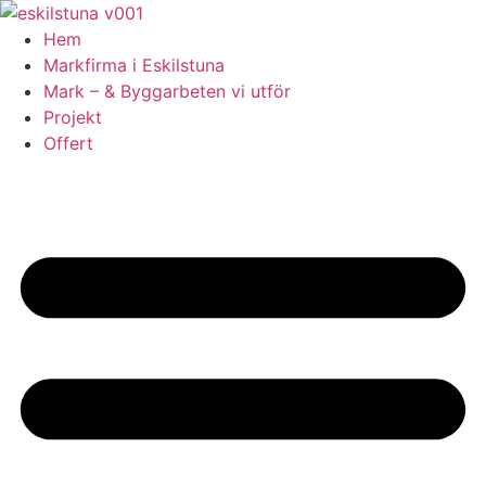
Skip
to
Hem
content
Markfirma i Eskilstuna
Mark – & Byggarbeten vi utför
Projekt
Offert