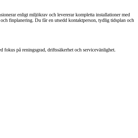
onerar enligt miljökrav och levererar kompletta installationer med
r och finplanering. Du får en utsedd kontaktperson, tydlig tidsplan och
d fokus på reningsgrad, driftssäkerhet och servicevänlighet.