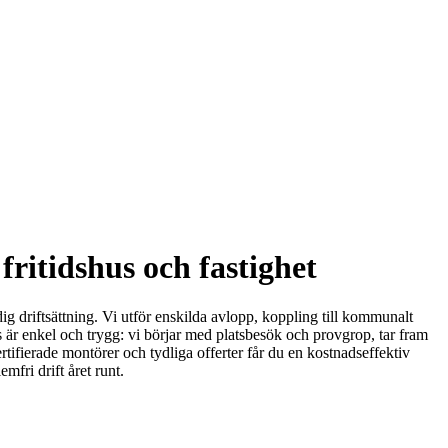
ritidshus och fastighet
 driftsättning. Vi utför enskilda avlopp, koppling till kommunalt
s är enkel och trygg: vi börjar med platsbesök och provgrop, tar fram
rtifierade montörer och tydliga offerter får du en kostnadseffektiv
mfri drift året runt.