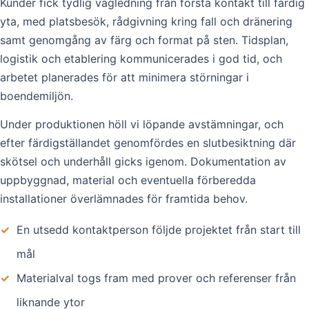
Kunder fick tydlig vägledning från första kontakt till färdig
yta, med platsbesök, rådgivning kring fall och dränering
samt genomgång av färg och format på sten. Tidsplan,
logistik och etablering kommunicerades i god tid, och
arbetet planerades för att minimera störningar i
boendemiljön.
Under produktionen höll vi löpande avstämningar, och
efter färdigställandet genomfördes en slutbesiktning där
skötsel och underhåll gicks igenom. Dokumentation av
uppbyggnad, material och eventuella förberedda
installationer överlämnades för framtida behov.
✓
En utsedd kontaktperson följde projektet från start till
mål
✓
Materialval togs fram med prover och referenser från
liknande ytor