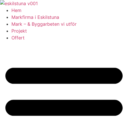
Skip
to
Hem
content
Markfirma i Eskilstuna
Mark – & Byggarbeten vi utför
Projekt
Offert