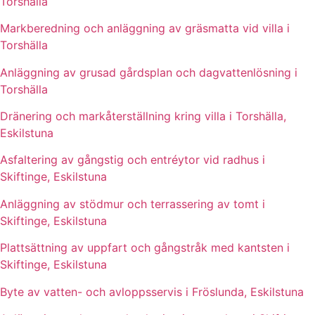
Torshälla
Markberedning och anläggning av gräsmatta vid villa i
Torshälla
Anläggning av grusad gårdsplan och dagvattenlösning i
Torshälla
Dränering och markåterställning kring villa i Torshälla,
Eskilstuna
Asfaltering av gångstig och entréytor vid radhus i
Skiftinge, Eskilstuna
Anläggning av stödmur och terrassering av tomt i
Skiftinge, Eskilstuna
Plattsättning av uppfart och gångstråk med kantsten i
Skiftinge, Eskilstuna
Byte av vatten- och avloppsservis i Fröslunda, Eskilstuna