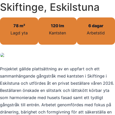
Skiftinge, Eskilstuna
78 m²
120 lm
6 dagar
Lagd yta
Kantsten
Arbetstid
Projektet gällde plattsättning av en uppfart och ett
sammanhängande gångstråk med kantsten i Skiftinge i
Eskilstuna och utfördes åt en privat beställare våren 2026.
Beställaren önskade en slitstark och lättskött körbar yta
som harmonierade med husets fasad samt ett tydligt
gångstråk till entrén. Arbetet genomfördes med fokus på
dränering, bärighet och formgivning för att säkerställa en