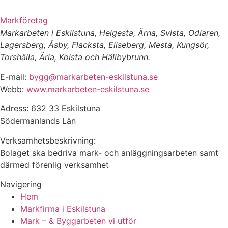
Markföretag
Markarbeten i Eskilstuna, Helgesta, Ärna, Svista, Odlaren,
Lagersberg, Åsby, Flacksta, Eliseberg, Mesta, Kungsör,
Torshälla, Ärla, Kolsta och Hällbybrunn.
E-mail:
bygg@markarbeten-eskilstuna.se
Webb:
www.markarbeten-eskilstuna.se
Adress: 632 33 Eskilstuna
Södermanlands Län
Verksamhetsbeskrivning:
Bolaget ska bedriva mark- och anläggningsarbeten samt
därmed förenlig verksamhet
Navigering
Hem
Markfirma i Eskilstuna
Mark – & Byggarbeten vi utför