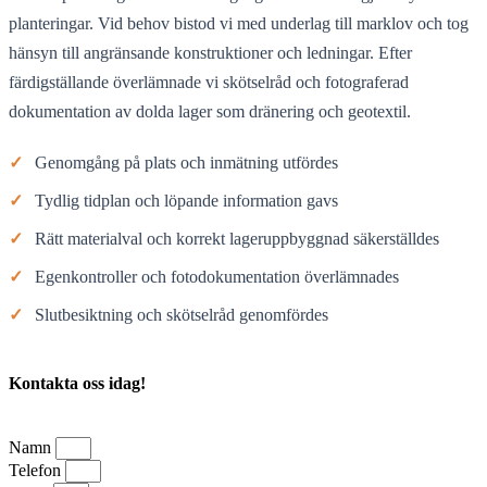
planteringar. Vid behov bistod vi med underlag till marklov och tog
hänsyn till angränsande konstruktioner och ledningar. Efter
färdigställande överlämnade vi skötselråd och fotograferad
dokumentation av dolda lager som dränering och geotextil.
✓
Genomgång på plats och inmätning utfördes
✓
Tydlig tidplan och löpande information gavs
✓
Rätt materialval och korrekt lageruppbyggnad säkerställdes
✓
Egenkontroller och fotodokumentation överlämnades
✓
Slutbesiktning och skötselråd genomfördes
Kontakta oss idag!
Namn
Telefon