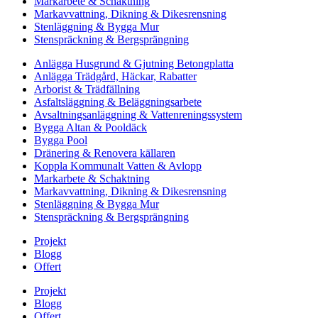
Markarbete & Schaktning
Markavvattning, Dikning & Dikesrensning
Stenläggning & Bygga Mur
Stenspräckning & Bergsprängning
Anlägga Husgrund & Gjutning Betongplatta
Anlägga Trädgård, Häckar, Rabatter
Arborist & Trädfällning
Asfaltsläggning & Beläggningsarbete
Avsaltningsanläggning & Vattenreningssystem
Bygga Altan & Pooldäck
Bygga Pool
Dränering & Renovera källaren
Koppla Kommunalt Vatten & Avlopp
Markarbete & Schaktning
Markavvattning, Dikning & Dikesrensning
Stenläggning & Bygga Mur
Stenspräckning & Bergsprängning
Projekt
Blogg
Offert
Projekt
Blogg
Offert