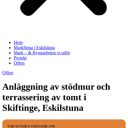
Hem
Markfirma i Eskilstuna
Mark – & Byggarbeten vi utför
Projekt
Offert
Offert
Anläggning av stödmur och
terrassering av tomt i
Skiftinge, Eskilstuna
VAD KUNDEN FRÅGADE OM