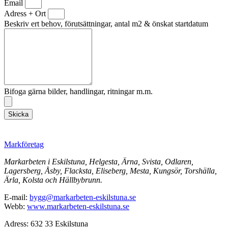
Email
Adress + Ort
Beskriv ert behov, förutsättningar, antal m2 & önskat startdatum
Bifoga gärna bilder, handlingar, ritningar m.m.
Skicka
Markföretag
Markarbeten i Eskilstuna, Helgesta, Ärna, Svista, Odlaren,
Lagersberg, Åsby, Flacksta, Eliseberg, Mesta, Kungsör, Torshälla,
Ärla, Kolsta och Hällbybrunn.
E-mail:
bygg@markarbeten-eskilstuna.se
Webb:
www.markarbeten-eskilstuna.se
Adress: 632 33 Eskilstuna