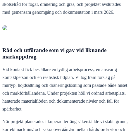
skötselråd för fogar, dränering och gräs, och projektet avslutades
med gemensam genomgång och dokumentation i mars 2026.
Råd och utförande som vi gav vid liknande
markuppdrag
Vid kontakt fick beställare en tydlig arbetsprocess, en ansvarig
kontaktperson och en realistisk tidplan. Vi tog fram förslag på
murtyp, höjdsättning och dräneringslösning som passade både huset
och markförhållandena. Under projekten höll vi ordnad arbetsplats,
hanterade materialflöden och dokumenterade nivåer och fall för
spårbarhet.
När projekt planerades i kuperad terräng säkerställde vi stabil grund,
korrekt packning och säkra övergångar mellan hårdgjorda ytor och