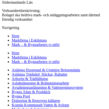
Södermanlands Län
Verksamhetsbeskrivning:
Bolaget ska bedriva mark- och anläggningsarbeten samt därmed
förenlig verksamhet
Navigering
Hem
Markfirma i Eskilstuna
Mark – & Byggarbeten vi utför
Hem
Markfirma i Eskilstuna
Mark – & Byggarbeten vi utför
Anlägga Husgrund & Gjutning Betongplatta
Anlägga Trädgård, Häckar, Rabatter
Arborist & Trädfällning
Asfaltsläggning & Beläggningsarbete
Avsaltningsanläggning & Vattenreningssystem
Bygga Altan & Pooldäck
Bygga Pool
Dränering & Renovera källaren
Koppla Kommunalt Vatten & Avlopp