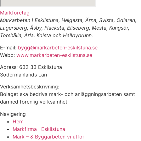
Markföretag
Markarbeten i Eskilstuna, Helgesta, Ärna, Svista, Odlaren,
Lagersberg, Åsby, Flacksta, Eliseberg, Mesta, Kungsör,
Torshälla, Ärla, Kolsta och Hällbybrunn.
E-mail:
bygg@markarbeten-eskilstuna.se
Webb:
www.markarbeten-eskilstuna.se
Adress: 632 33 Eskilstuna
Södermanlands Län
Verksamhetsbeskrivning:
Bolaget ska bedriva mark- och anläggningsarbeten samt
därmed förenlig verksamhet
Navigering
Hem
Markfirma i Eskilstuna
Mark – & Byggarbeten vi utför