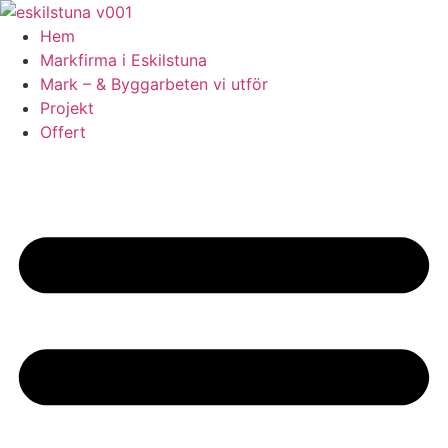
Skip
to
Hem
content
Markfirma i Eskilstuna
Mark – & Byggarbeten vi utför
Projekt
Offert