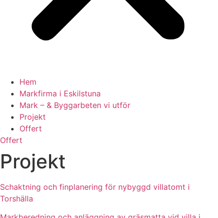
Hem
Markfirma i Eskilstuna
Mark – & Byggarbeten vi utför
Projekt
Offert
Offert
Projekt
Schaktning och finplanering för nybyggd villatomt i
Torshälla
Markberedning och anläggning av gräsmatta vid villa i