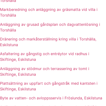
Torshälla
Markberedning och anläggning av gräsmatta vid villa i
Torshälla
Anläggning av grusad gårdsplan och dagvattenlösning i
Torshälla
Dränering och markåterställning kring villa i Torshälla,
Eskilstuna
Asfaltering av gångstig och entréytor vid radhus i
Skiftinge, Eskilstuna
Anläggning av stödmur och terrassering av tomt i
Skiftinge, Eskilstuna
Plattsättning av uppfart och gångstråk med kantsten i
Skiftinge, Eskilstuna
Byte av vatten- och avloppsservis i Fröslunda, Eskilstuna