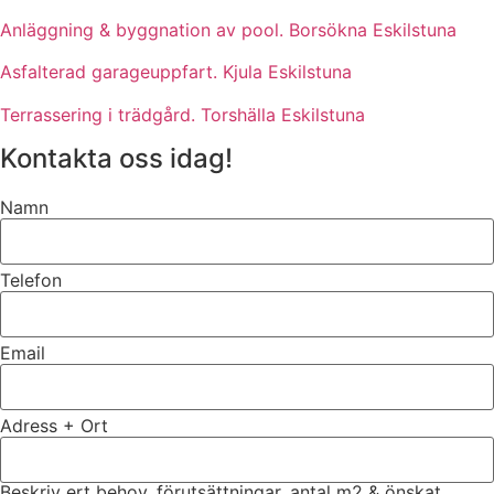
Anläggning & byggnation av pool. Borsökna Eskilstuna
Asfalterad garageuppfart. Kjula Eskilstuna
Terrassering i trädgård. Torshälla Eskilstuna
Kontakta oss idag!
Namn
Telefon
Email
Adress + Ort
Beskriv ert behov, förutsättningar, antal m2 & önskat