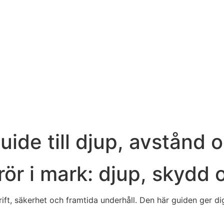
guide till djup, avstån
rör i mark: djup, skydd
ift, säkerhet och framtida underhåll. Den här guiden ger d