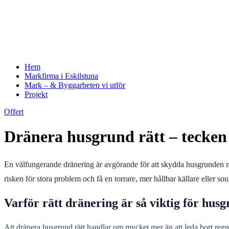
Hem
Markfirma i Eskilstuna
Mark – & Byggarbeten vi utför
Projekt
Offert
Dränera husgrund rätt – tecken
En välfungerande dränering är avgörande för att skydda husgrunden mo
risken för stora problem och få en torrare, mer hållbar källare eller so
Varför rätt dränering är så viktig för hus
Att dränera husgrund rätt handlar om mycket mer än att leda bort regn