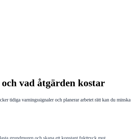
 och vad åtgärden kostar
er tidiga varningssignaler och planerar arbetet rätt kan du minska
elasta grundmuren och skapa ett konstant fukttryck mot